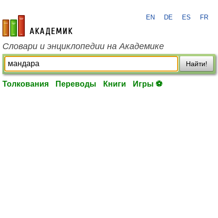
EN
DE
ES
FR
academic.ru
Словари и энциклопедии на Академике
Найти!
Толкования
Переводы
Книги
Игры ⚽