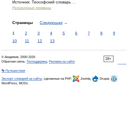
Источник: Теософский словарь …
Религиозные термины
Страницы
Следующая
→
1
2
3
4
5
6
7
8
9
10
11
12
13
© Академик, 2000-2026
18+
Обратная связь:
Техподдержка
,
Реклама на сайте
👣 Путешествия
Экспорт словарей на сайты
, сделанные на PHP,
Joomla,
Drupal,
WordPress, MODx.